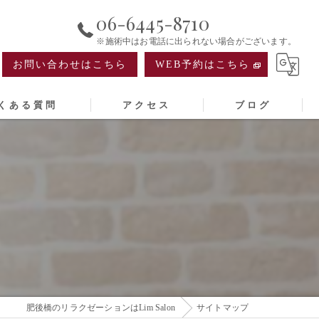
06-6445-8710
※施術中はお電話に出られない場合がございます。
お問い合わせはこちら
WEB予約はこちら
くある質問
アクセス
ブログ
肥後橋のリラクゼーションはLim Salon
サイトマップ