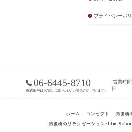
プライバシーポ
06-6445-8710
[営業時間]
日
※施術中はお電話に出られない場合がございます。
ホーム
コンセプト
肥後橋の
肥後橋のリラクゼーション･Lim Sal