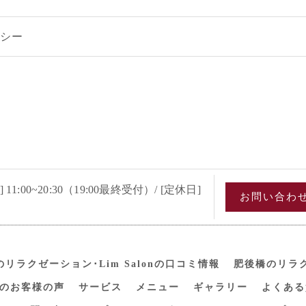
リシー
 11:00~20:30（19:00最終受付）/ [定休日]
お問い合わ
リラクゼーション･Lim Salonの口コミ情報
肥後橋のリラクゼ
onのお客様の声
サービス
メニュー
ギャラリー
よくある